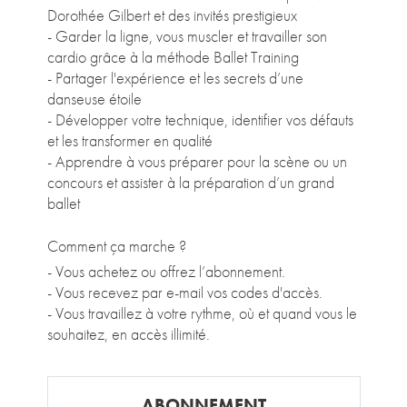
Dorothée Gilbert et des invités prestigieux
- Garder la ligne, vous muscler et travailler son
cardio grâce à la méthode Ballet Training
- Partager l'expérience et les secrets d’une
danseuse étoile
- Développer votre technique, identifier vos défauts
et les transformer en qualité
- Apprendre à vous préparer pour la scène ou un
concours et assister à la préparation d’un grand
ballet
Comment ça marche ?
- Vous achetez ou offrez l’abonnement.
- Vous recevez par e-mail vos codes d'accès.
- Vous travaillez à votre rythme, où et quand vous le
souhaitez, en accès illimité.
ABONNEMENT