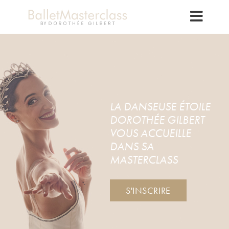
LA DANSEUSE ÉTOILE
DOROTHÉE GILBERT
VOUS ACCUEILLE
DANS SA
MASTERCLASS
S'INSCRIRE