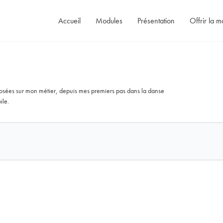
Accueil
Modules
Présentation
Offrir la m
 posées sur mon métier, depuis mes premiers pas dans la danse
ile.