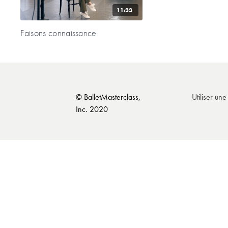
11:33
Faisons connaissance
© BalletMasterclass,
Utiliser un
Inc. 2020