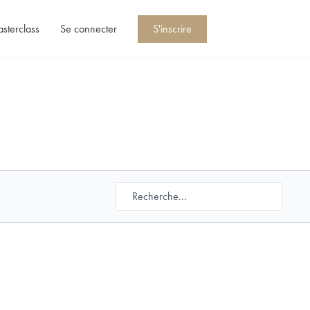
asterclass
Se connecter
S'inscrire