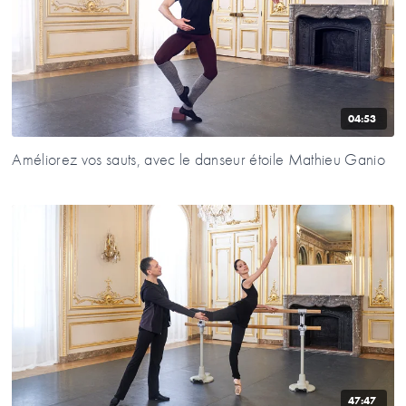
04:53
Améliorez vos sauts, avec le danseur étoile Mathieu Ganio
47:47