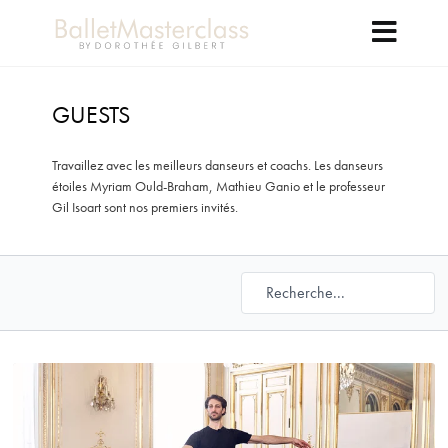
GUESTS
Travaillez avec les meilleurs danseurs et coachs. Les danseurs
étoiles Myriam Ould-Braham, Mathieu Ganio et le professeur
Gil Isoart sont nos premiers invités.