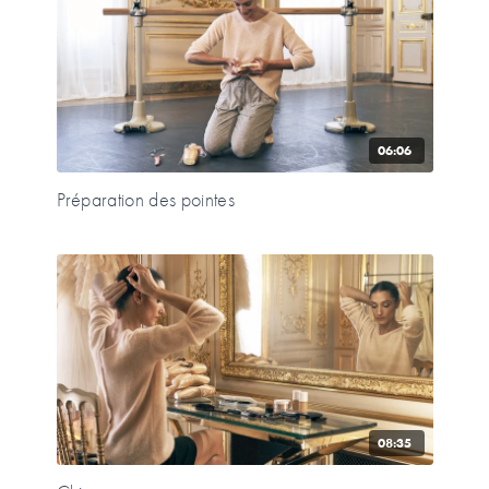
06:06
Préparation des pointes
08:35