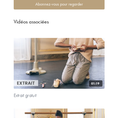
Abonnez-vous pour regarder
Vidéos associées
01:19
Extrait gratuit