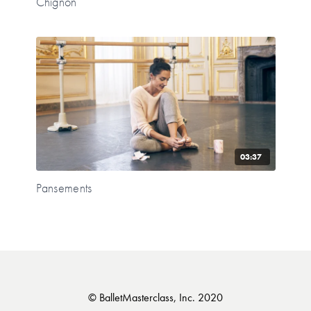
Chignon
03:37
Pansements
© BalletMasterclass, Inc. 2020