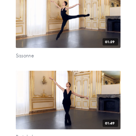
01:59
Sissonne
01:49