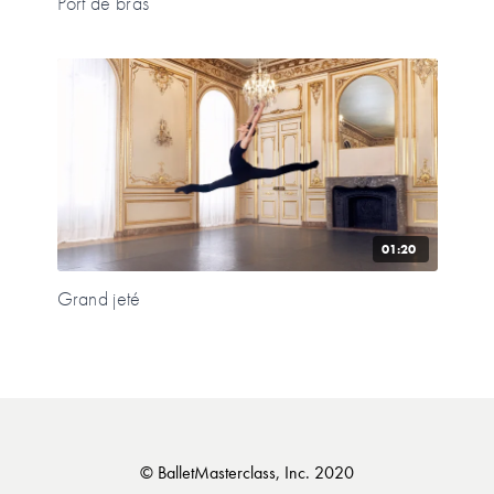
Port de bras
01:20
Grand jeté
© BalletMasterclass, Inc. 2020