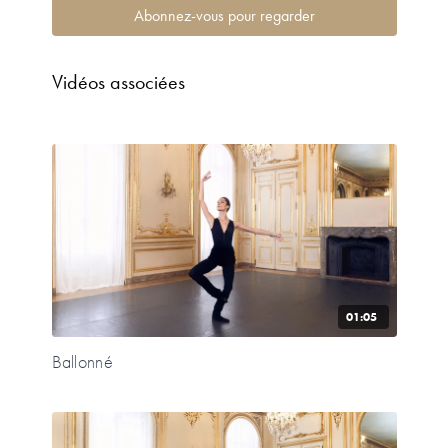
Abonnez-vous pour regarder
Vidéos associées
01:05
Ballonné