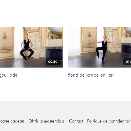
00:59
01
ouillade
Rond de jambe en l'air
e carte cadeau
Offrir la masterclass
Contact
Politique de confidentiali