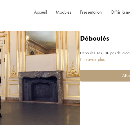
Accueil
Modules
Présentation
Offrir la m
Déboulés
Déboulés. Les 100 pas de la da
En savoir plus
Abo