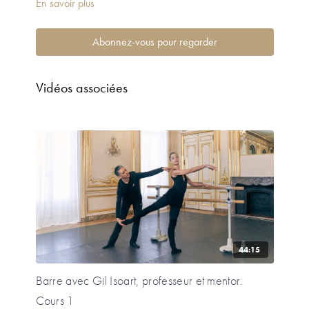
En savoir plus
Abonnez-vous pour regarder
Vidéos associées
44:15
Barre avec Gil Isoart, professeur et mentor.
Cours 1