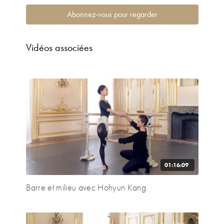
Abonnez-vous pour regarder
Vidéos associées
01:16:09
Barre et milieu avec Hohyun Kang