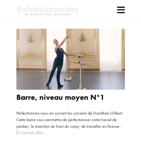
Barre, niveau moyen N°1
Perfectionnez-vous en suivant les conseils de Dorothée Gilbert.
Cette barre vous permettra de perfectionner votre travail de
jambes, le maintien du haut du corps, de travailler en finesse
En savoir plus
vos bras et de gagner en musicalité.