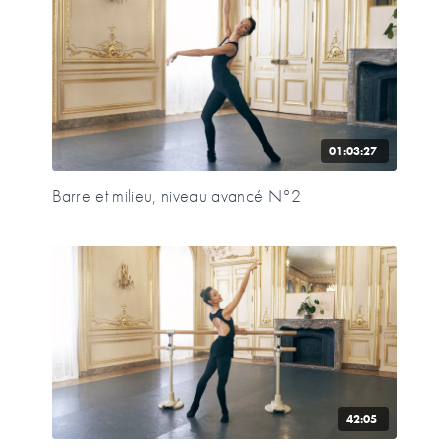
01:03:27
Barre et milieu, niveau avancé N°2
42:05