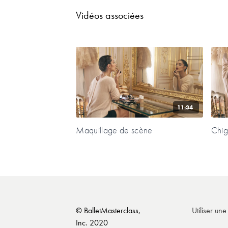
Vidéos associées
11:34
Maquillage de scène
Chi
© BalletMasterclass,
Utiliser un
Inc. 2020