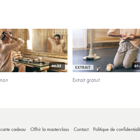
08:35
01
gnon
Extrait gratuit
e carte cadeau
Offrir la masterclass
Contact
Politique de confidentiali