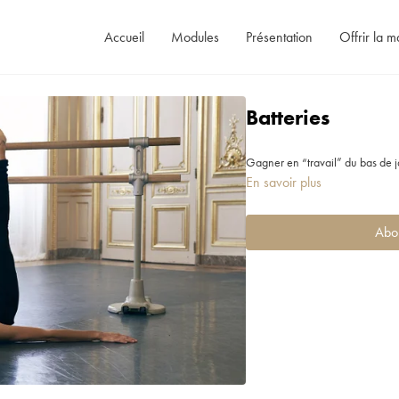
Accueil
Modules
Présentation
Offrir la m
Batteries
Gagner en “travail” du bas de j
En savoir plus
Abo