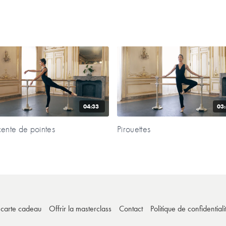
04:33
03
ente de pointes
Pirouettes
e carte cadeau
Offrir la masterclass
Contact
Politique de confidentiali