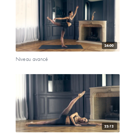
24:00
Niveau avancé
22:12